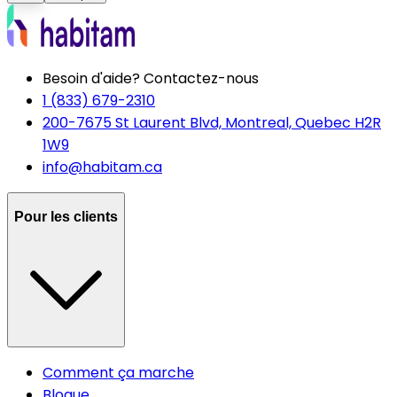
Besoin d'aide? Contactez-nous
1 (833) 679-2310
200-7675 St Laurent Blvd, Montreal, Quebec H2R
1W9
info@habitam.ca
Pour les clients
Comment ça marche
Blogue