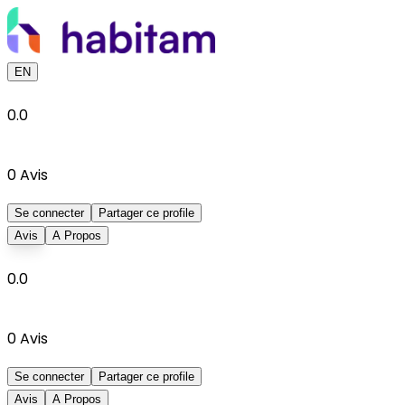
EN
0.0
0
Avis
Se connecter
Partager ce profile
Avis
A Propos
0.0
0
Avis
Se connecter
Partager ce profile
Avis
A Propos