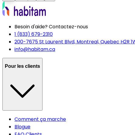
Besoin d'aide? Contactez-nous
1 (833) 679-2310
200-7675 St Laurent Blvd, Montreal, Quebec H2R 1
info@habitam.ca
Pour les clients
Comment ça marche
Blogue
FAQ Clients