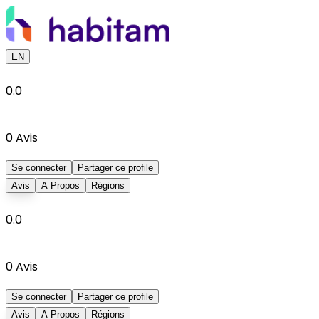
EN
0.0
0
Avis
Se connecter
Partager ce profile
Avis
A Propos
Régions
0.0
0
Avis
Se connecter
Partager ce profile
Avis
A Propos
Régions