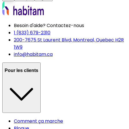
Besoin d'aide? Contactez-nous
1 (833) 679-2310
200-7675 St Laurent Blvd, Montreal, Quebec H2R
1W9
info@habitam.ca
Pour les clients
Comment ça marche
Blogue