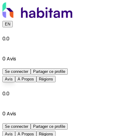
EN
0.0
0
Avis
Se connecter
Partager ce profile
Avis
A Propos
Régions
0.0
0
Avis
Se connecter
Partager ce profile
Avis
A Propos
Régions