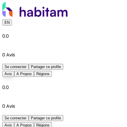
EN
0.0
0
Avis
Se connecter
Partager ce profile
Avis
A Propos
Régions
0.0
0
Avis
Se connecter
Partager ce profile
Avis
A Propos
Régions