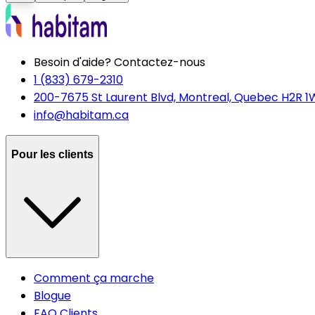
Besoin d'aide? Contactez-nous
1 (833) 679-2310
200-7675 St Laurent Blvd, Montreal, Quebec H2R 1
info@habitam.ca
Pour les clients
Comment ça marche
Blogue
FAQ Clients