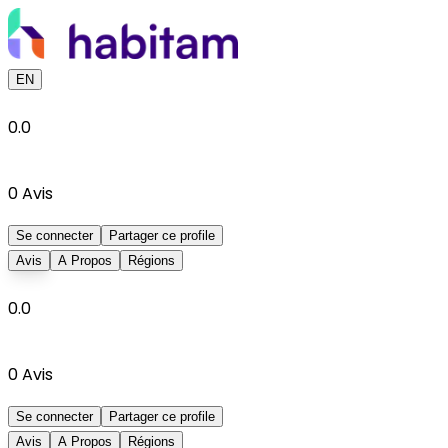
EN
0.0
0
Avis
Se connecter
Partager ce profile
Avis
A Propos
Régions
0.0
0
Avis
Se connecter
Partager ce profile
Avis
A Propos
Régions