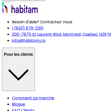
Besoin d'aide? Contactez-nous
1 (833) 679-2310
200-7675 St Laurent Blvd, Montreal, Quebec H2R 1
info@habitam.ca
Pour les clients
Comment ça marche
Blogue
FAQ Clients