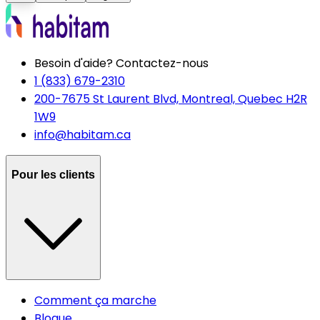
Besoin d'aide? Contactez-nous
1 (833) 679-2310
200-7675 St Laurent Blvd, Montreal, Quebec H2R
1W9
info@habitam.ca
Pour les clients
Comment ça marche
Blogue