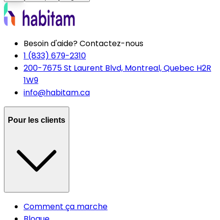
Besoin d'aide? Contactez-nous
1 (833) 679-2310
200-7675 St Laurent Blvd, Montreal, Quebec H2R
1W9
info@habitam.ca
Pour les clients
Comment ça marche
Blogue