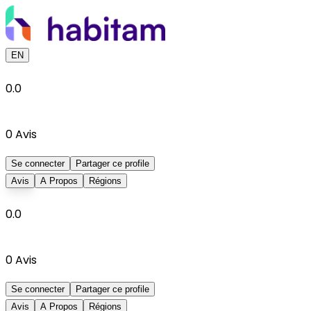
EN
0.0
0
Avis
Se connecter
Partager ce profile
Avis
A Propos
Régions
0.0
0
Avis
Se connecter
Partager ce profile
Avis
A Propos
Régions