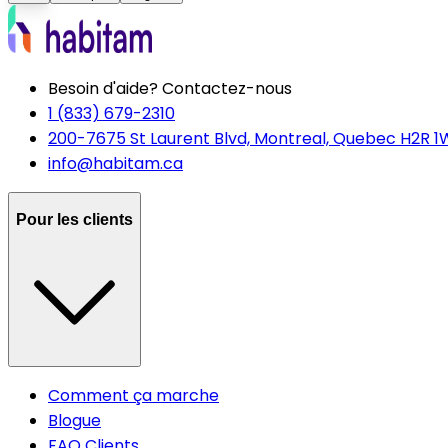
Besoin d'aide? Contactez-nous
1 (833) 679-2310
200-7675 St Laurent Blvd, Montreal, Quebec H2R 1
info@habitam.ca
Pour les clients
Comment ça marche
Blogue
FAQ Clients