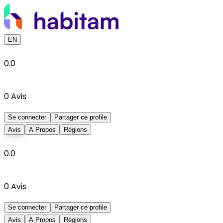
EN
0.0
0
Avis
Se connecter
Partager ce profile
Avis
A Propos
Régions
0.0
0
Avis
Se connecter
Partager ce profile
Avis
A Propos
Régions