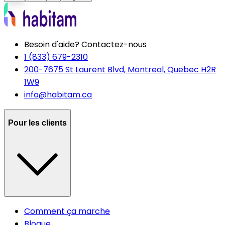
Besoin d'aide? Contactez-nous
1 (833) 679-2310
200-7675 St Laurent Blvd, Montreal, Quebec H2R
1W9
info@habitam.ca
Pour les clients
Comment ça marche
Blogue