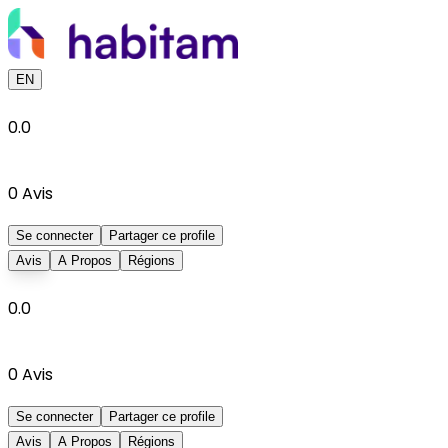
EN
0.0
0
Avis
Se connecter
Partager ce profile
Avis
A Propos
Régions
0.0
0
Avis
Se connecter
Partager ce profile
Avis
A Propos
Régions