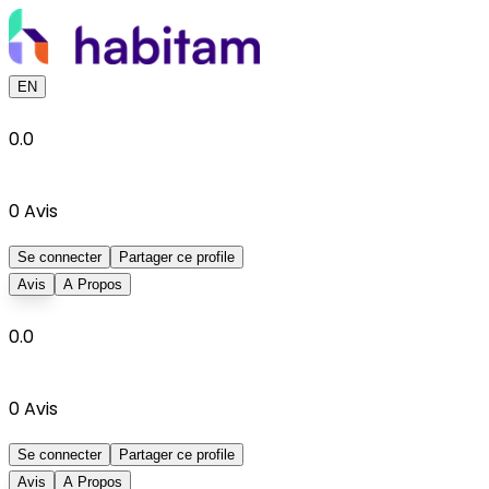
EN
0.0
0
Avis
Se connecter
Partager ce profile
Avis
A Propos
0.0
0
Avis
Se connecter
Partager ce profile
Avis
A Propos