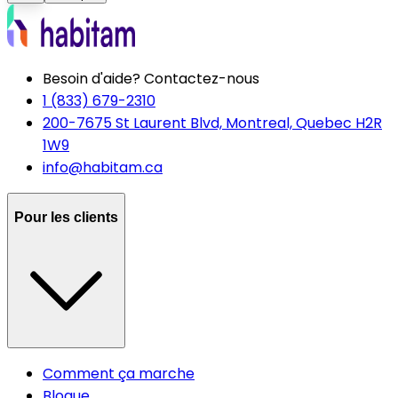
Besoin d'aide? Contactez-nous
1 (833) 679-2310
200-7675 St Laurent Blvd, Montreal, Quebec H2R
1W9
info@habitam.ca
Pour les clients
Comment ça marche
Blogue