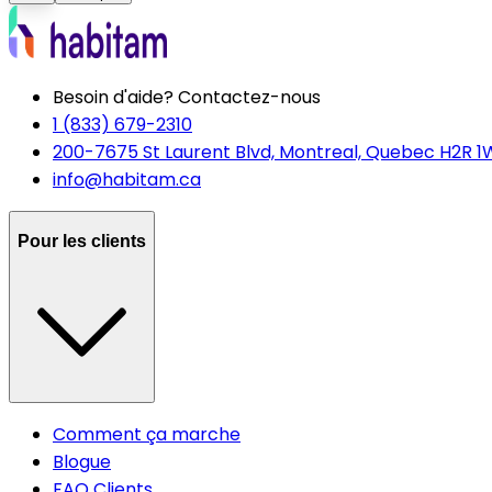
Besoin d'aide? Contactez-nous
1 (833) 679-2310
200-7675 St Laurent Blvd, Montreal, Quebec H2R 1
info@habitam.ca
Pour les clients
Comment ça marche
Blogue
FAQ Clients