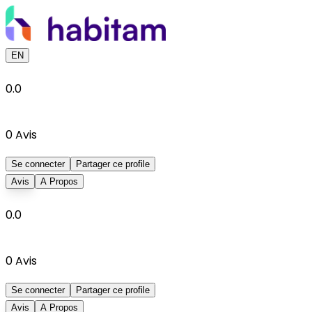
EN
0.0
0
Avis
Se connecter
Partager ce profile
Avis
A Propos
0.0
0
Avis
Se connecter
Partager ce profile
Avis
A Propos