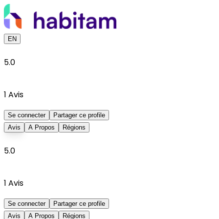
EN
5.0
1
Avis
Se connecter
Partager ce profile
Avis
A Propos
Régions
5.0
1
Avis
Se connecter
Partager ce profile
Avis
A Propos
Régions