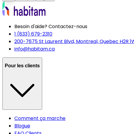
Besoin d'aide? Contactez-nous
1 (833) 679-2310
200-7675 St Laurent Blvd, Montreal, Quebec H2R 1
info@habitam.ca
Pour les clients
Comment ça marche
Blogue
FAQ Clients