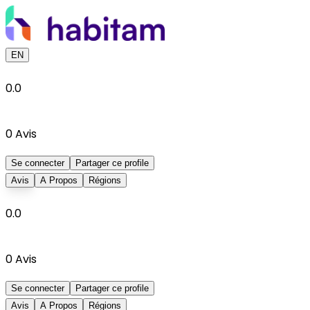
EN
0.0
0
Avis
Se connecter
Partager ce profile
Avis
A Propos
Régions
0.0
0
Avis
Se connecter
Partager ce profile
Avis
A Propos
Régions