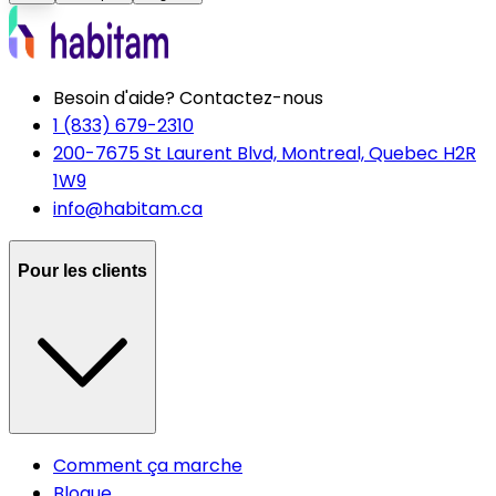
Besoin d'aide? Contactez-nous
1 (833) 679-2310
200-7675 St Laurent Blvd, Montreal, Quebec H2R
1W9
info@habitam.ca
Pour les clients
Comment ça marche
Blogue