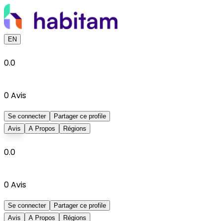
EN
0.0
0
Avis
Se connecter
Partager ce profile
Avis
A Propos
Régions
0.0
0
Avis
Se connecter
Partager ce profile
Avis
A Propos
Régions