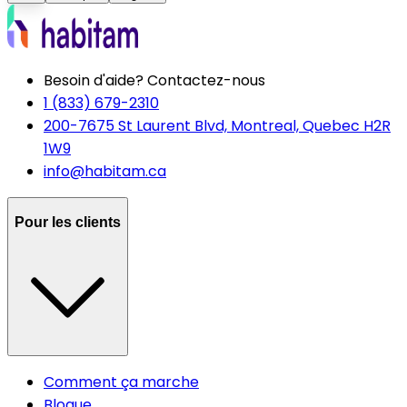
Besoin d'aide? Contactez-nous
1 (833) 679-2310
200-7675 St Laurent Blvd, Montreal, Quebec H2R
1W9
info@habitam.ca
Pour les clients
Comment ça marche
Blogue