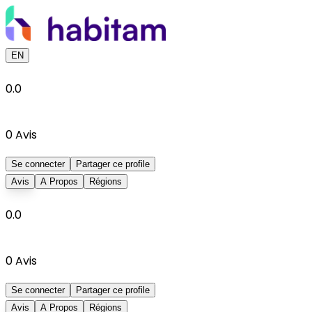
EN
0.0
0
Avis
Se connecter
Partager ce profile
Avis
A Propos
Régions
0.0
0
Avis
Se connecter
Partager ce profile
Avis
A Propos
Régions