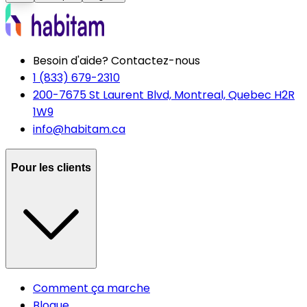
Besoin d'aide? Contactez-nous
1 (833) 679-2310
200-7675 St Laurent Blvd, Montreal, Quebec H2R
1W9
info@habitam.ca
Pour les clients
Comment ça marche
Blogue