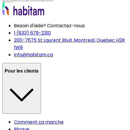
Besoin d'aide? Contactez-nous
1 (833) 679-2310
200-7675 St Laurent Blvd, Montreal, Quebec H2R
1W9
info@habitam.ca
Pour les clients
Comment ça marche
Blogue