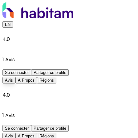
EN
4.0
1
Avis
Se connecter
Partager ce profile
Avis
A Propos
Régions
4.0
1
Avis
Se connecter
Partager ce profile
Avis
A Propos
Régions