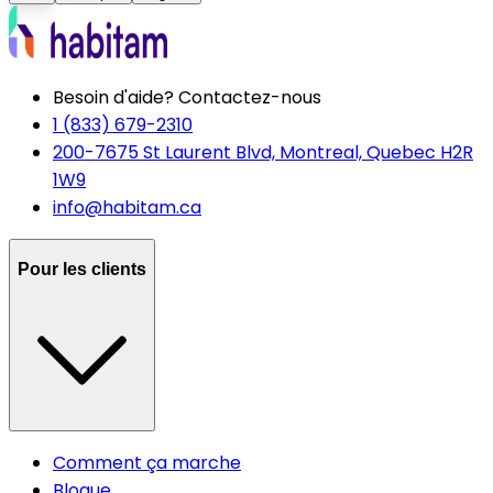
Besoin d'aide? Contactez-nous
1 (833) 679-2310
200-7675 St Laurent Blvd, Montreal, Quebec H2R
1W9
info@habitam.ca
Pour les clients
Comment ça marche
Blogue