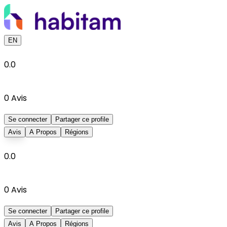
EN
0.0
0
Avis
Se connecter
Partager ce profile
Avis
A Propos
Régions
0.0
0
Avis
Se connecter
Partager ce profile
Avis
A Propos
Régions