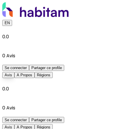
EN
0.0
0
Avis
Se connecter
Partager ce profile
Avis
A Propos
Régions
0.0
0
Avis
Se connecter
Partager ce profile
Avis
A Propos
Régions