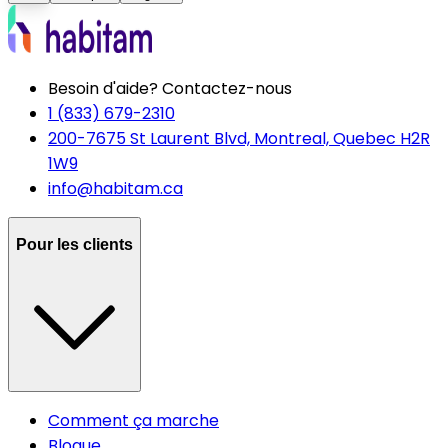
Besoin d'aide? Contactez-nous
1 (833) 679-2310
200-7675 St Laurent Blvd, Montreal, Quebec H2R
1W9
info@habitam.ca
Pour les clients
Comment ça marche
Blogue