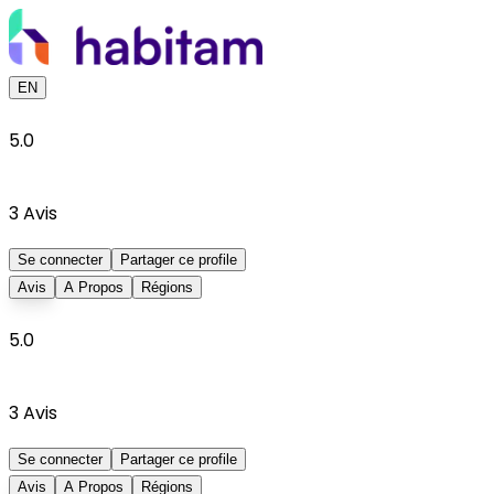
EN
5.0
3
Avis
Se connecter
Partager ce profile
Avis
A Propos
Régions
5.0
3
Avis
Se connecter
Partager ce profile
Avis
A Propos
Régions