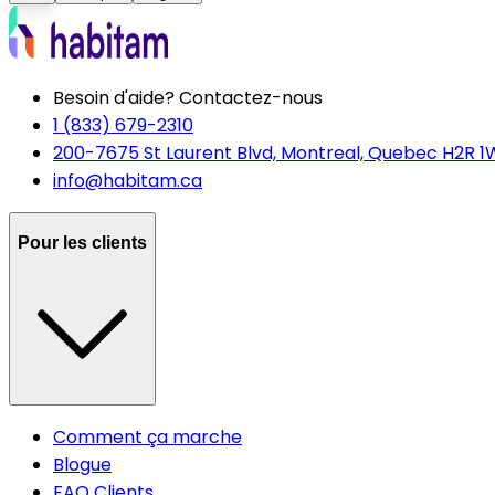
Besoin d'aide? Contactez-nous
1 (833) 679-2310
200-7675 St Laurent Blvd, Montreal, Quebec H2R 1
info@habitam.ca
Pour les clients
Comment ça marche
Blogue
FAQ Clients