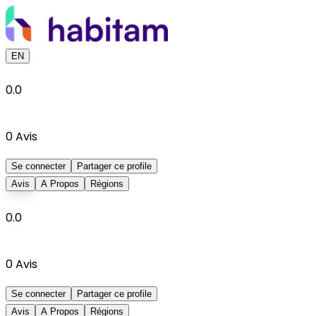
EN
0.0
0
Avis
Se connecter
Partager ce profile
Avis
A Propos
Régions
0.0
0
Avis
Se connecter
Partager ce profile
Avis
A Propos
Régions