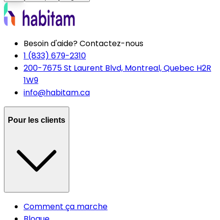
Besoin d'aide? Contactez-nous
1 (833) 679-2310
200-7675 St Laurent Blvd, Montreal, Quebec H2R
1W9
info@habitam.ca
Pour les clients
Comment ça marche
Blogue