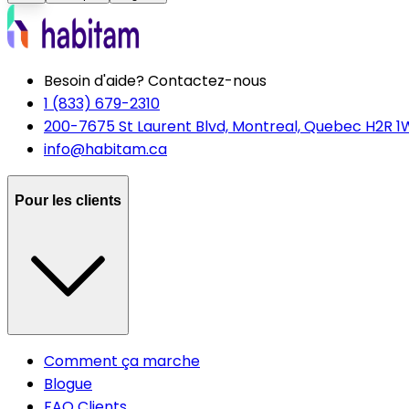
Besoin d'aide? Contactez-nous
1 (833) 679-2310
200-7675 St Laurent Blvd, Montreal, Quebec H2R 1
info@habitam.ca
Pour les clients
Comment ça marche
Blogue
FAQ Clients