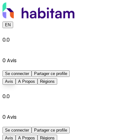
EN
0.0
0
Avis
Se connecter
Partager ce profile
Avis
A Propos
Régions
0.0
0
Avis
Se connecter
Partager ce profile
Avis
A Propos
Régions