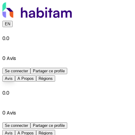
EN
0.0
0
Avis
Se connecter
Partager ce profile
Avis
A Propos
Régions
0.0
0
Avis
Se connecter
Partager ce profile
Avis
A Propos
Régions