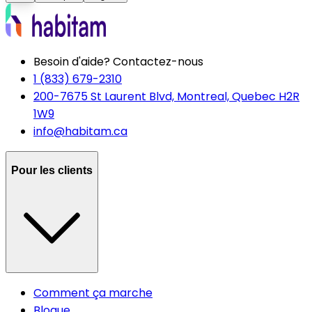
Besoin d'aide? Contactez-nous
1 (833) 679-2310
200-7675 St Laurent Blvd, Montreal, Quebec H2R
1W9
info@habitam.ca
Pour les clients
Comment ça marche
Blogue