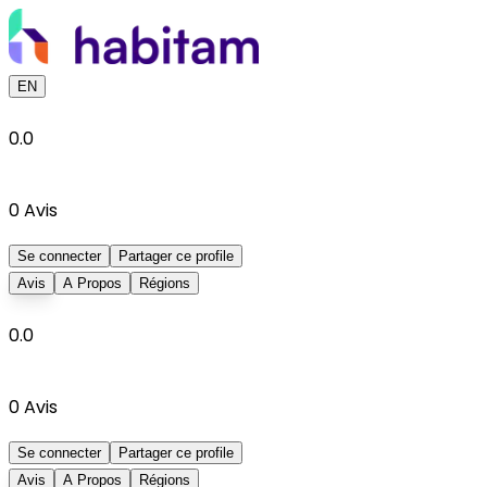
EN
0.0
0
Avis
Se connecter
Partager ce profile
Avis
A Propos
Régions
0.0
0
Avis
Se connecter
Partager ce profile
Avis
A Propos
Régions