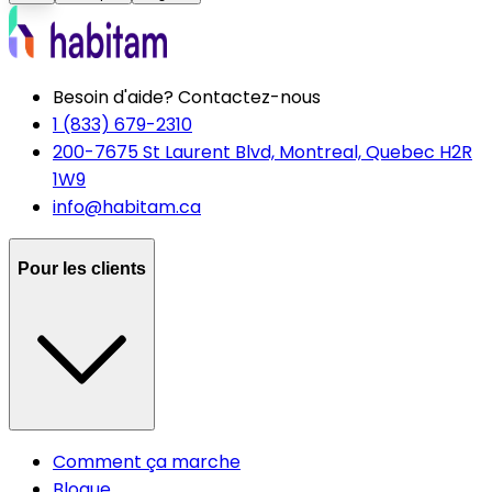
Besoin d'aide? Contactez-nous
1 (833) 679-2310
200-7675 St Laurent Blvd, Montreal, Quebec H2R
1W9
info@habitam.ca
Pour les clients
Comment ça marche
Blogue