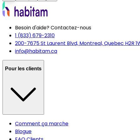
Besoin d'aide? Contactez-nous
1 (833) 679-2310
200-7675 St Laurent Blvd, Montreal, Quebec H2R 1
info@habitam.ca
Pour les clients
Comment ça marche
Blogue
FAQ Clients