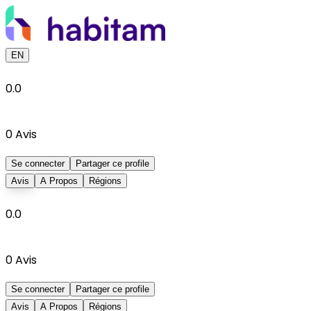
EN
0.0
0
Avis
Se connecter
Partager ce profile
Avis
A Propos
Régions
0.0
0
Avis
Se connecter
Partager ce profile
Avis
A Propos
Régions