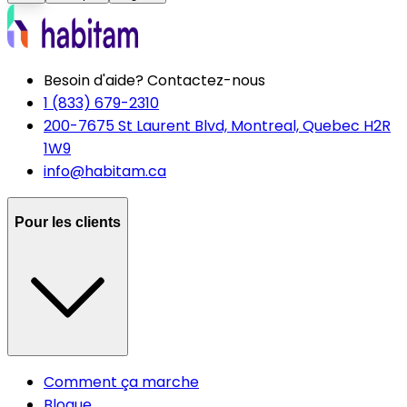
Besoin d'aide? Contactez-nous
1 (833) 679-2310
200-7675 St Laurent Blvd, Montreal, Quebec H2R
1W9
info@habitam.ca
Pour les clients
Comment ça marche
Blogue