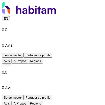
EN
0.0
0
Avis
Se connecter
Partager ce profile
Avis
A Propos
Régions
0.0
0
Avis
Se connecter
Partager ce profile
Avis
A Propos
Régions