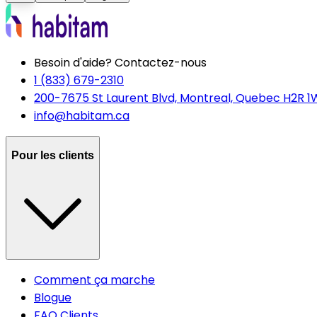
Besoin d'aide? Contactez-nous
1 (833) 679-2310
200-7675 St Laurent Blvd, Montreal, Quebec H2R 1
info@habitam.ca
Pour les clients
Comment ça marche
Blogue
FAQ Clients