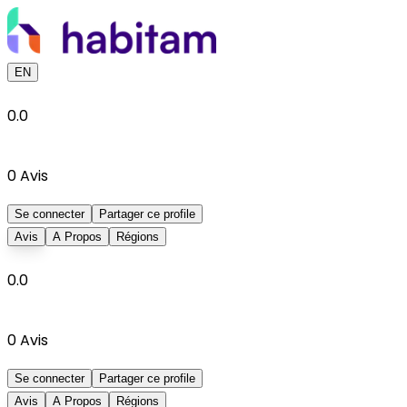
EN
0.0
0
Avis
Se connecter
Partager ce profile
Avis
A Propos
Régions
0.0
0
Avis
Se connecter
Partager ce profile
Avis
A Propos
Régions