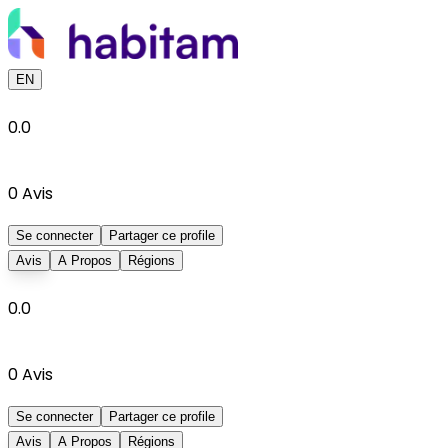
EN
0.0
0
Avis
Se connecter
Partager ce profile
Avis
A Propos
Régions
0.0
0
Avis
Se connecter
Partager ce profile
Avis
A Propos
Régions