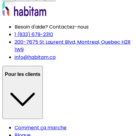
Besoin d'aide? Contactez-nous
1 (833) 679-2310
200-7675 St Laurent Blvd, Montreal, Quebec H2R
1W9
info@habitam.ca
Pour les clients
Comment ça marche
Blogue