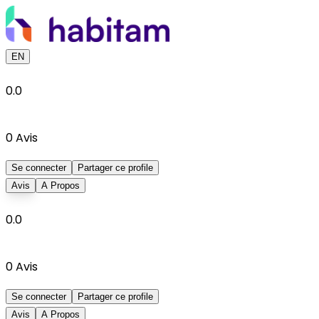
EN
0.0
0
Avis
Se connecter
Partager ce profile
Avis
A Propos
0.0
0
Avis
Se connecter
Partager ce profile
Avis
A Propos