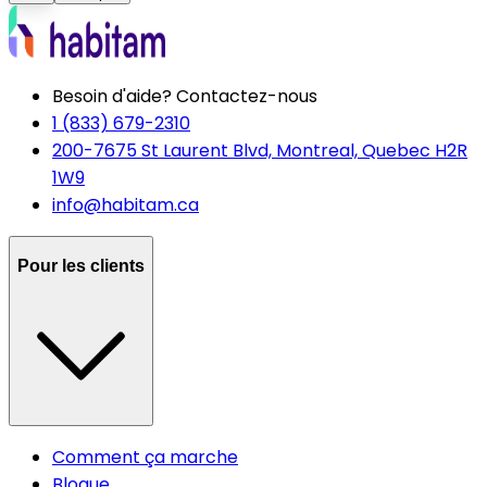
Besoin d'aide? Contactez-nous
1 (833) 679-2310
200-7675 St Laurent Blvd, Montreal, Quebec H2R
1W9
info@habitam.ca
Pour les clients
Comment ça marche
Blogue