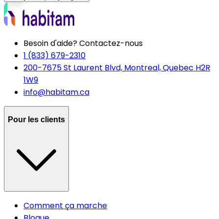
Besoin d'aide? Contactez-nous
1 (833) 679-2310
200-7675 St Laurent Blvd, Montreal, Quebec H2R
1W9
info@habitam.ca
Pour les clients
Comment ça marche
Blogue