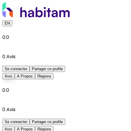
EN
0.0
0
Avis
Se connecter
Partager ce profile
Avis
A Propos
Régions
0.0
0
Avis
Se connecter
Partager ce profile
Avis
A Propos
Régions