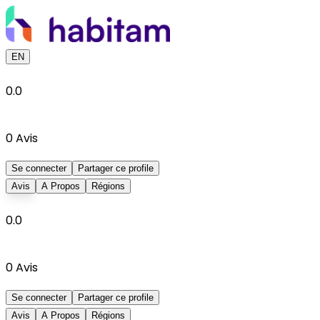
EN
0.0
0
Avis
Se connecter
Partager ce profile
Avis
A Propos
Régions
0.0
0
Avis
Se connecter
Partager ce profile
Avis
A Propos
Régions