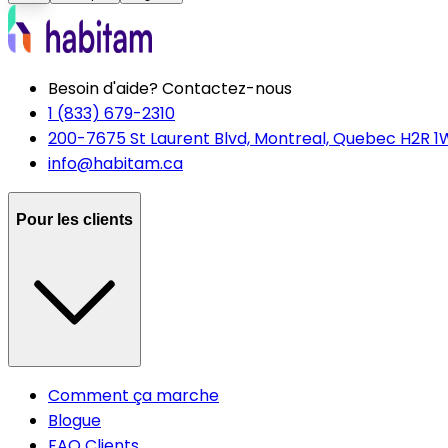
Besoin d'aide? Contactez-nous
1 (833) 679-2310
200-7675 St Laurent Blvd, Montreal, Quebec H2R 1
info@habitam.ca
Pour les clients
Comment ça marche
Blogue
FAQ Clients