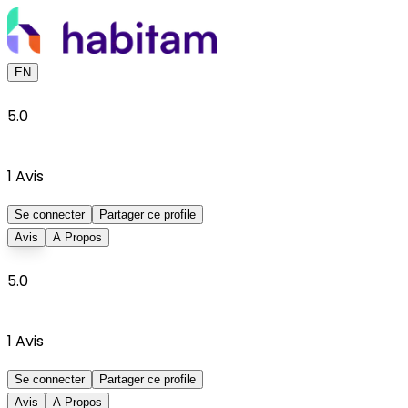
EN
5.0
1
Avis
Se connecter
Partager ce profile
Avis
A Propos
5.0
1
Avis
Se connecter
Partager ce profile
Avis
A Propos