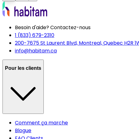
Besoin d'aide? Contactez-nous
1 (833) 679-2310
200-7675 St Laurent Blvd, Montreal, Quebec H2R 1
info@habitam.ca
Pour les clients
Comment ça marche
Blogue
FAQ Clients