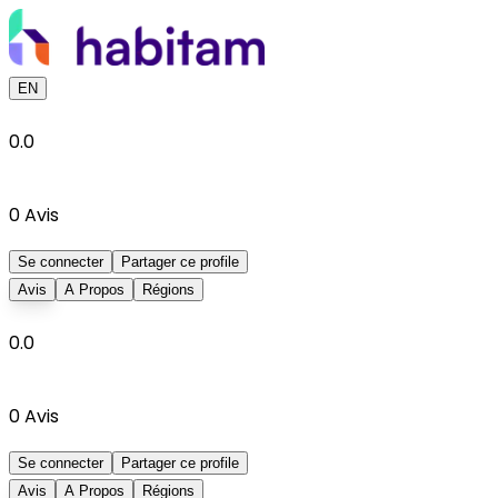
EN
0.0
0
Avis
Se connecter
Partager ce profile
Avis
A Propos
Régions
0.0
0
Avis
Se connecter
Partager ce profile
Avis
A Propos
Régions