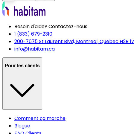
Besoin d'aide? Contactez-nous
1 (833) 679-2310
200-7675 St Laurent Blvd, Montreal, Quebec H2R 1
info@habitam.ca
Pour les clients
Comment ça marche
Blogue
FAQ Clients