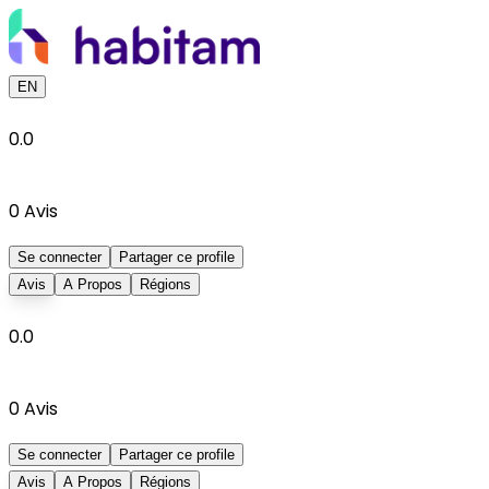
EN
0.0
0
Avis
Se connecter
Partager ce profile
Avis
A Propos
Régions
0.0
0
Avis
Se connecter
Partager ce profile
Avis
A Propos
Régions