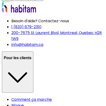
Besoin d'aide? Contactez-nous
1 (833) 679-2310
200-7675 St Laurent Blvd, Montreal, Quebec H2R
1W9
info@habitam.ca
Pour les clients
Comment ça marche
Blogue