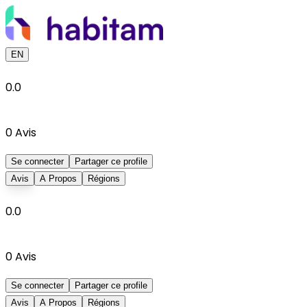
EN
0.0
0
Avis
Se connecter
Partager ce profile
Avis
A Propos
Régions
0.0
0
Avis
Se connecter
Partager ce profile
Avis
A Propos
Régions