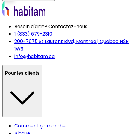
Besoin d'aide? Contactez-nous
1 (833) 679-2310
200-7675 St Laurent Blvd, Montreal, Quebec H2R
1W9
info@habitam.ca
Pour les clients
Comment ça marche
Blogue