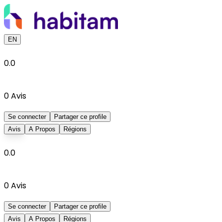
EN
0.0
0
Avis
Se connecter
Partager ce profile
Avis
A Propos
Régions
0.0
0
Avis
Se connecter
Partager ce profile
Avis
A Propos
Régions