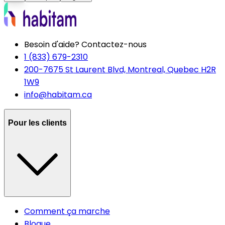
Besoin d'aide? Contactez-nous
1 (833) 679-2310
200-7675 St Laurent Blvd, Montreal, Quebec H2R
1W9
info@habitam.ca
Pour les clients
Comment ça marche
Blogue