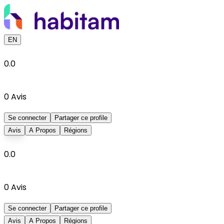
EN
0.0
0
Avis
Se connecter
Partager ce profile
Avis
A Propos
Régions
0.0
0
Avis
Se connecter
Partager ce profile
Avis
A Propos
Régions