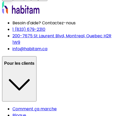
Besoin d'aide? Contactez-nous
1 (833) 679-2310
200-7675 St Laurent Blvd, Montreal, Quebec H2R
1W9
info@habitam.ca
Pour les clients
Comment ça marche
Blogue