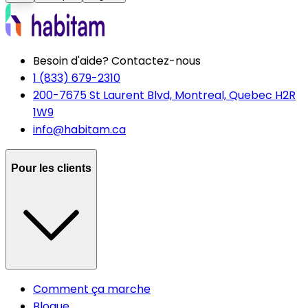
Besoin d'aide? Contactez-nous
1 (833) 679-2310
200-7675 St Laurent Blvd, Montreal, Quebec H2R
1W9
info@habitam.ca
Pour les clients
Comment ça marche
Blogue