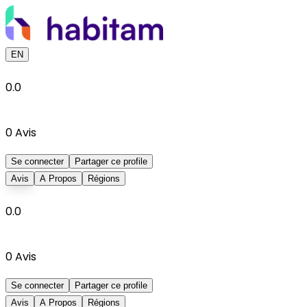
EN
0.0
0
Avis
Se connecter
Partager ce profile
Avis
A Propos
Régions
0.0
0
Avis
Se connecter
Partager ce profile
Avis
A Propos
Régions